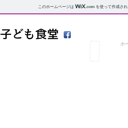
このホームページは
.com
を使って作成され
ホ
ご支援いただいた
​(2016年７月～2017
【募金の部】
[2017年12月]